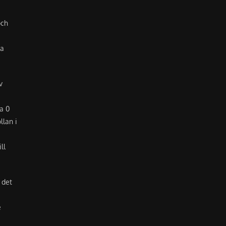
och
ta
v
a 0
llan i
ll
 det
e