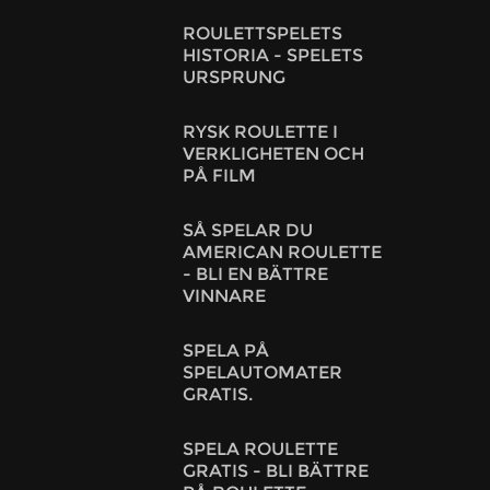
ROULETTSPELETS
HISTORIA - SPELETS
URSPRUNG
RYSK ROULETTE I
VERKLIGHETEN OCH
PÅ FILM
SÅ SPELAR DU
AMERICAN ROULETTE
- BLI EN BÄTTRE
VINNARE
SPELA PÅ
SPELAUTOMATER
GRATIS.
SPELA ROULETTE
GRATIS - BLI BÄTTRE