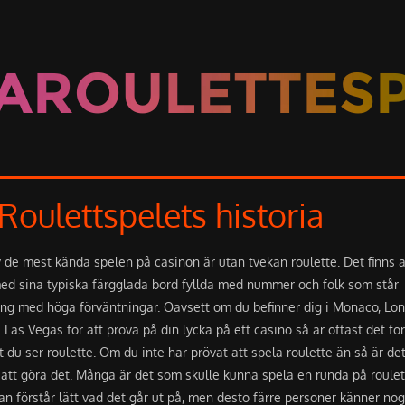
TAROULETTESP
Roulettspelets historia
v de mest kända spelen på casinon är utan tvekan roulette. Det finns a
ed sina typiska färgglada bord fyllda med nummer och folk som står
ng med höga förväntningar. Oavsett om du befinner dig i Monaco, Lo
 i Las Vegas för att pröva på din lycka på ett casino så är oftast det fö
t du ser roulette. Om du inte har prövat att spela roulette än så är de
 att göra det. Många är det som skulle kunna spela en runda på roulet
an förstår lätt vad det går ut på, men desto färre personer känner nog 