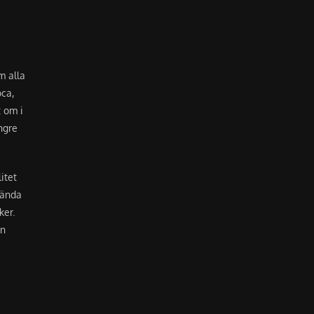
m alla
oca,
t om i
ngre
itet
 ända
ker.
en