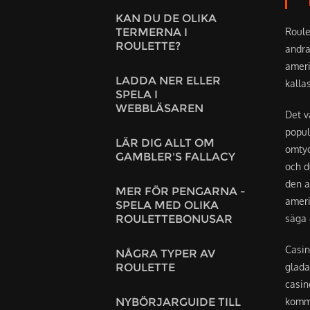
KAN DU DE OLIKA
TERMERNA I
Roule
ROULETTE?
andra
ameri
LADDA NER ELLER
kalla
SPELA I
WEBBLÄSAREN
Det v
popul
LÄR DIG ALLT OM
omtyc
GAMBLER'S FALLACY
och d
den a
MER FÖR PENGARNA -
ameri
SPELA MED OLIKA
ROULETTEBONUSAR
säga 
Casin
NÅGRA TYPER AV
ROULETTE
glada
casin
NYBÖRJARGUIDE TILL
komma