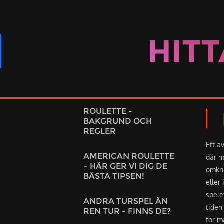
HIT
ROULETTE -
BAKGRUND OCH
REGLER
Ett a
AMERICAN ROULETTE
där m
– HÄR GER VI DIG DE
omkri
BÄSTA TIPSEN!
eller
spele
ANDRA TURSPEL ÄN
tiden
REN TUR - FINNS DE?
för m