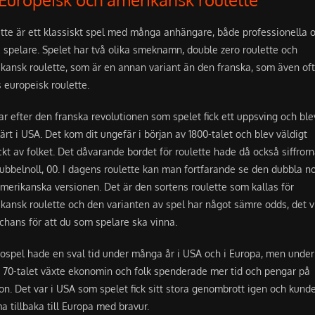
tte är ett klassiskt spel med många anhängare, både professionella 
 spelare. Spelet har två olika smeknamn, double zero roulette och
kansk roulette, som är en annan variant än den franska, som även of
s europeisk roulette.
ar efter den franska revolutionen som spelet fick ett uppsving och ble
ärt i USA. Det kom dit ungefär i början av 1800-talet och blev väldigt
kt av folket. Det dåvarande bordet för roulette hade då också siffrorn
ubbelnoll, 00. I dagens roulette kan man fortfarande se den dubbla no
merikanska versionen. Det är den sortens roulette som kallas för
kansk roulette och den varianten av spel har något sämre odds, det vi
chans för att du som spelare ska vinna.
ospel hade en sval tid under många år i USA och i Europa, men under
 70-talet växte ekonomin och folk spenderade mer tid och pengar på
on. Det var i USA som spelet fick sitt stora genombrott igen och kund
 tillbaka till Europa med bravur.